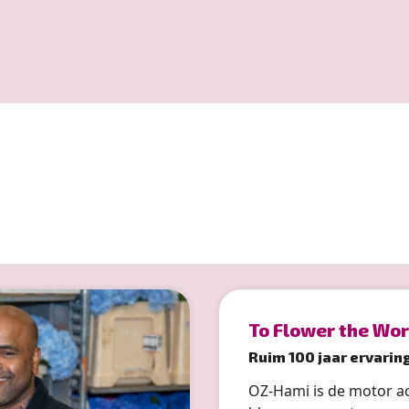
To Flower the Wor
Ruim 100 jaar ervarin
OZ-Hami is de motor ac