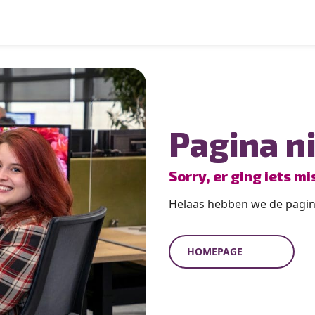
Pagina n
Sorry, er ging iets mi
Helaas hebben we de pagina
HOMEPAGE