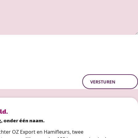
VERSTUREN
ld.
g, onder één naam.
hter OZ Export en Hamifleurs, twee