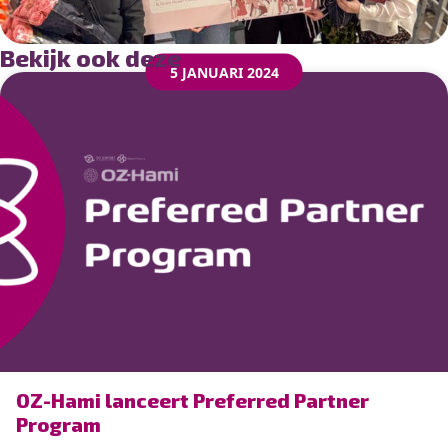
Bekijk ook deze
news
5 JANUARI 2024
” alt=”photo of OZ-Hami lanceert Preferred Partner
OZ-Hami lanceert Preferred Partner
Program”>
Program