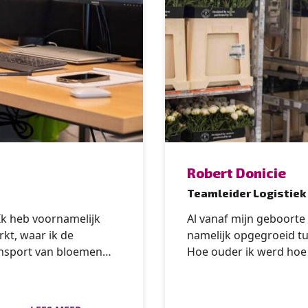
” alt=”photo of Robert Doni
Robert Donicie
Teamleider Logistiek
Ik heb voornamelijk
Al vanaf mijn geboorte
kt, waar ik de
namelijk opgegroeid tu
ransport van bloemen
Hoe ouder ik werd hoe 
gekocht. Dankzij deze
rozen om weg te geven a
at het niet altijd
leven in de bloemenbr
aringen hebben het
als teamleider inpak en sorteerce