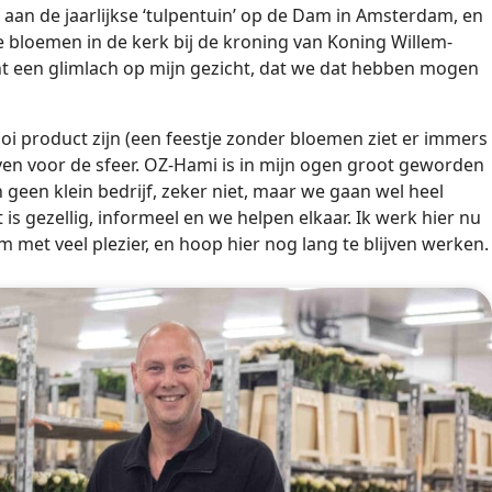
an de jaarlijkse ‘tulpentuin’ op de Dam in Amsterdam, en
bloemen in de kerk bij de kroning van Koning Willem-
cht een glimlach op mijn gezicht, dat we dat hebben mogen
i product zijn (een feestje zonder bloemen ziet er immers
leven voor de sfeer. OZ-Hami is in mijn ogen groot geworden
jn geen klein bedrijf, zeker niet, maar we gaan wel heel
 is gezellig, informeel en we helpen elkaar. Ik werk hier nu
 met veel plezier, en hoop hier nog lang te blijven werken.