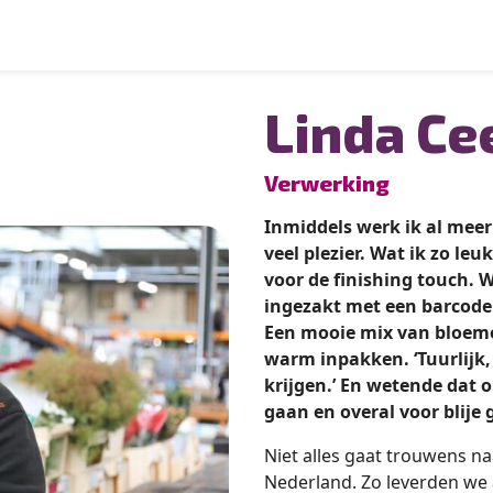
Linda Ce
Verwerking
Inmiddels werk ik al meer
veel plezier. Wat ik zo le
voor de finishing touch. 
ingezakt met een barcode
Een mooie mix van bloem
warm inpakken. ‘Tuurlijk,
krijgen.’ En wetende dat 
gaan en overal voor blije 
Niet alles gaat trouwens na
Nederland. Zo leverden we 